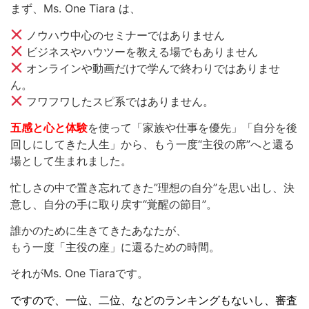
まず、Ms. One Tiara は、
ノウハウ中心のセミナーではありません
ビジネスやハウツーを教える場でもありません
オンラインや動画だけで学んで終わりではありませ
ん。
フワフワしたスピ系ではありません。
五感と心と体験
を使って「家族や仕事を優先」「自分を後
回しにしてきた人生」から、もう一度“主役の席”へと還る
場として生まれました。
忙しさの中で置き忘れてきた”理想の自分”を思い出し、決
意し、自分の手に取り戻す“覚醒の節目”。
誰かのために生きてきたあなたが、
もう一度「主役の座」に還るための時間。
それがMs. One Tiaraです。
ですので、一位、二位、などのランキングもないし、審査