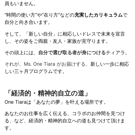
員もいません。
“時間の使い方”や”在り方”などの
充実したカリキュラム
で
自分と向き合います。
そして、「新しい自分」に相応しいドレスで未来を宣言
し、その姿をご両親・友人・家族が見守ります。
その頭上には、
自分で選び取る者が身につける
ティアラ。
それが、Ms. One Tiara がお届けする、
新しい一歩に相応
しい三ヶ月プログラムです。
「経済的・精神的自立の道」
One Tiaraは「あなたの夢」を叶える場所です。
あなたのお仕事を広く伝える、コラボのお仲間を見つけ
る、など、
経済的・精神的自立への道も見つけて頂けま
す。