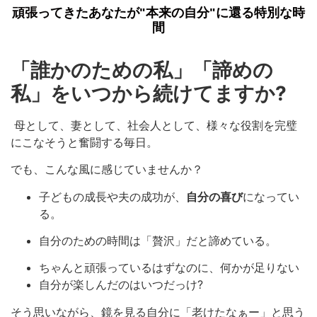
頑張ってきたあなたが"本来の自分"に還る特別な時
間
「誰かのための私」「諦めの
私」をいつから続けてますか?
母として、妻として、社会人として、様々な役割を完璧
にこなそうと奮闘する毎日。
でも、こんな風に感じていませんか？
子どもの成長や夫の成功が、
自分の喜び
になってい
る。
自分のための時間は「贅沢」だと諦めている。
ちゃんと頑張っているはずなのに、何かが足りない
自分が楽しんだのはいつだっけ?
そう思いながら、鏡を見る自分に「老けたなぁー」と思う