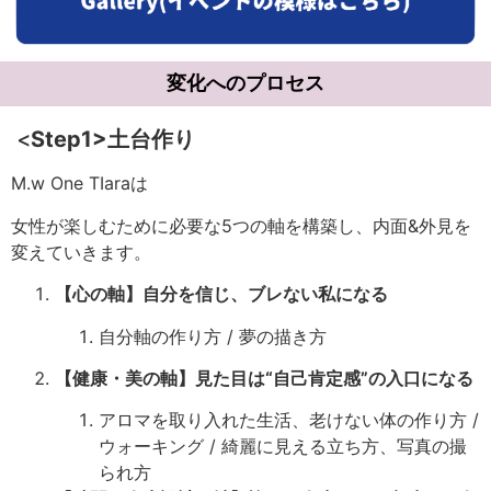
変化へのプロセス
<
Step1>
土台作り
M.w One TIaraは
女性が楽しむために必要な5つの軸を構築し、内面&外見を
変えていきます。
【心の軸】自分を信じ、ブレない私になる
自分軸の作り方 / 夢の描き方
【健康・美の軸】見た目は“自己肯定感”の入口になる
アロマを取り入れた生活、老けない体の作り方 /
ウォーキング / 綺麗に見える立ち方、写真の撮
られ方