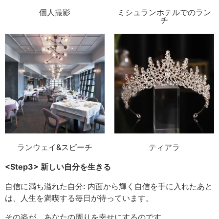
個人撮影
ミシュランホテルでのラン
チ
ランウェイ&スピーチ
ティアラ
<Step3> 新しい
自分を生きる
自信に満ち溢れた自分: 内面から輝く自信を手に入れたあと
は、人生を満喫する毎日が待っています。
その姿が、あなたの周りを幸せにするのです。