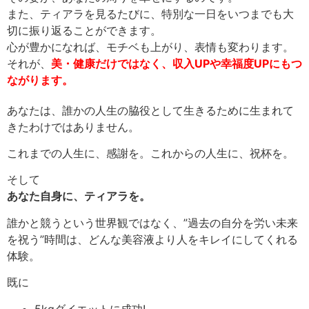
また、
ティアラを見るたびに、特別な一日をいつまでも大
切に振り返ることができます。
心が豊かになれば、モチベも上がり、表情も変わります。
それが、
美・健康だけではなく、収入UPや幸福度UPにもつ
ながります。
あなたは、誰かの人生の脇役として生きるために生まれて
きたわけではありません。
これまでの人生に、感謝を。これからの人生に、祝杯を。
そして
あなた自身に、ティアラを。
誰かと競うという世界観ではなく、”過去の自分を労い未来
を祝う”時間は、
どんな美容液より人をキレイにしてくれる
体験。
既に
5kgダイエットに成功!