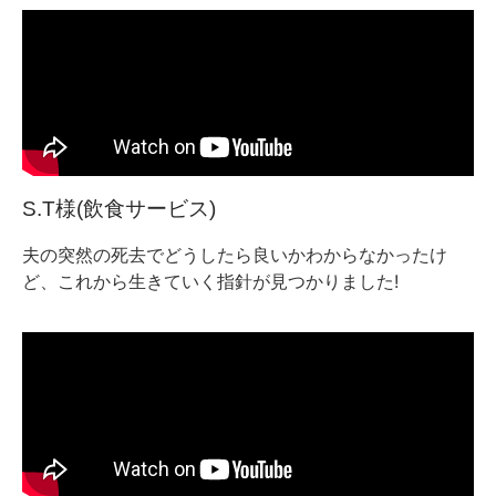
S.T様(飲食サービス)
夫の突然の死去でどうしたら良いかわからなかったけ
ど、これから生きていく指針が見つかりました!