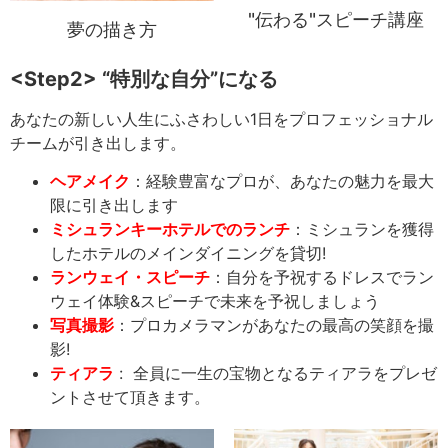
"伝わる"スピーチ講座
夢の描き方
<Step2> “特別な自分”になる
あなたの新しい人生にふさわしい1日をプロフェッショナル
チームが引き出します。
ヘアメイク
：経験豊富なプロが、あなたの魅力を最大
限に引き出します
ミシュランキーホテルでのランチ
：ミシュランを獲得
したホテルのメインダイニングを貸切!
ランウェイ・スピーチ
：自分を予祝するドレスでラン
ウェイ体験&スピーチで未来を予祝しましょう
写真撮影
：プロカメラマンがあなたの最高の笑顔を撮
影!
ティアラ
: 全員に一生の宝物となるティアラをプレゼ
ントさせて頂きます。