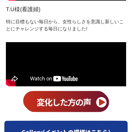
T.U様(看護婦)
特に目標もない毎日から、女性らしさを意識し新しいこ
とにチャレンジする毎日になりました!