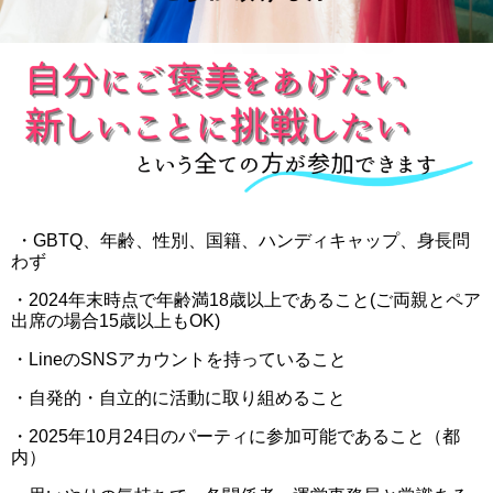
・GBTQ、年齢、性別、国籍、ハンディキャップ、身長問
わず
・2024年末時点で年齢満18歳以上であること(ご両親とペア
出席の場合15歳以上もOK)
・LineのSNSアカウントを持っていること
・自発的・自立的に活動に取り組めること
・2025年10月24日のパーティに参加可能であること（都
内）