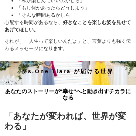
「私が楽しんでいいのかしら」
「もし何かあったらどうしよう」
「そんな時間あるかしら」
心配する時間があるなら、
好きなことを楽しむ姿を見せて
あげてほしい。
それが、「人生って楽しいんだよ」と、言葉よりも強く伝
わるメッセージになります。
Ms.One Tiara が届ける世界
あなたのストーリーが"幸せ"へと動き出すチカラに
なる
「あなたが変われば、世界が変
わる」