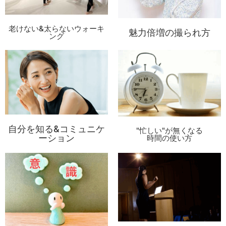
老けない&太らないウォーキ
魅力倍増の撮られ方
ング
自分を知る&コミュニケ
"忙しい"が無くなる
ーション
時間の使い方