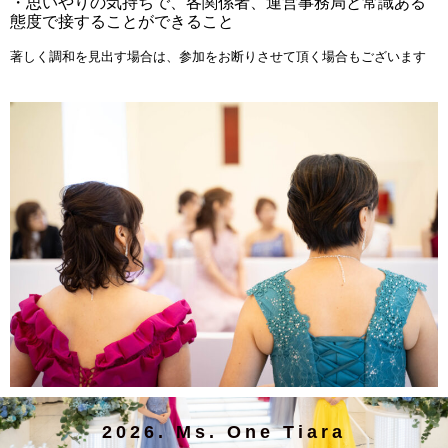
・思いやりの気持ちで、各関係者、運営事務局と常識ある
態度で接することができること
著しく調和を見出す場合は、参加をお断りさせて頂く場合もございます
2026. Ms. One Tiara